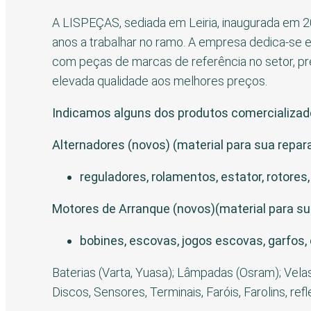
A LISPEÇAS, sediada em Leiria, inaugurada em 20
anos a trabalhar no ramo. A empresa dedica-se 
com peças de marcas de referência no setor, pre
elevada qualidade aos melhores preços.
Indicamos alguns dos produtos comercializad
Alternadores (novos) (material para sua repar
reguladores, rolamentos, estator, rotores, 
Motores de Arranque (novos)(material para su
bobines, escovas, jogos escovas, garfos, 
Baterias (Varta, Yuasa); Lâmpadas (Osram); Velas,
Discos, Sensores, Terminais, Faróis, Farolins, ref