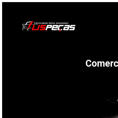
Comerci