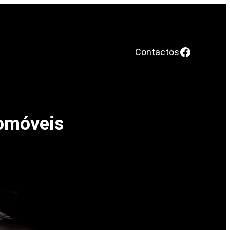
Faceboo
Contactos
tomóveis