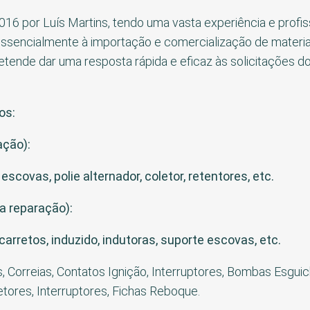
16 por Luís Martins, tendo uma vasta experiência e profis
essencialmente à importação e comercialização de material
tende dar uma resposta rápida e eficaz às solicitações dos
os:
ação):
escovas, polie alternador, coletor, retentores, etc.
a reparação):
carretos, induzido, indutoras, suporte escovas, etc.
 Correias, Contatos Ignição, Interruptores, Bombas Esguich
letores, Interruptores, Fichas Reboque.